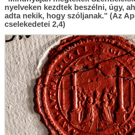
nyelveken kezdtek beszélni, úgy, a
adta nekik, hogy szóljanak." (Az A
cselekedetei 2,4)