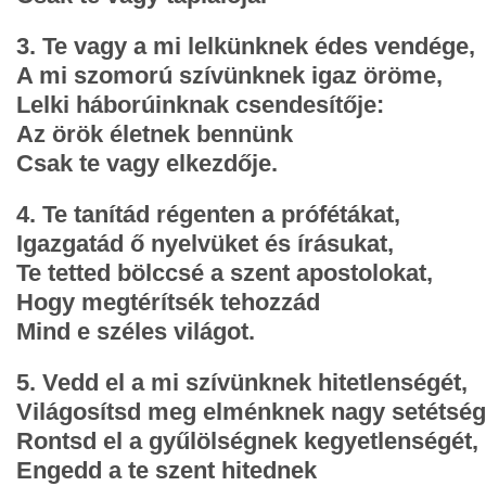
3. Te vagy a mi lelkünknek édes vendége,
A mi szomorú szívünknek igaz öröme,
Lelki háborúinknak csendesítője:
Az örök életnek bennünk
Csak te vagy elkezdője.
4. Te tanítád régenten a prófétákat,
Igazgatád ő nyelvüket és írásukat,
Te tetted bölccsé a szent apostolokat,
Hogy megtérítsék tehozzád
Mind e széles világot.
5. Vedd el a mi szívünknek hitetlenségét,
Világosítsd meg elménknek nagy setétség
Rontsd el a gyűlölségnek kegyetlenségét,
Engedd a te szent hitednek