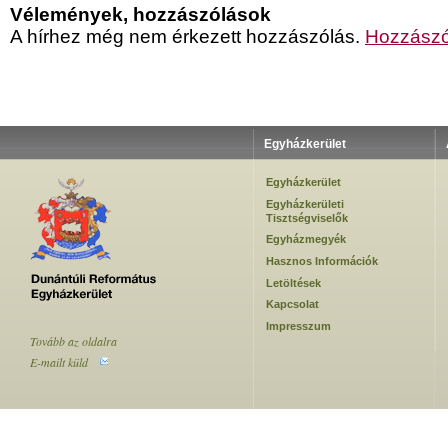
Vélemények, hozzászólások
A hírhez még nem érkezett hozzászólás.
Hozzászó
Egyházkerület
Egyházkerület
Egyházkerületi
Tisztségviselők
Egyházmegyék
Hasznos Információk
Letöltések
Kapcsolat
Impresszum
Tovább az oldalra
E-mailt küld