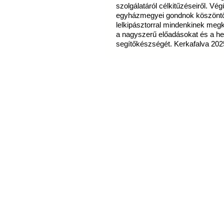
szolgálatáról célkitűzéseiről. Vé
egyházmegyei gondnok köszöntött
lelkipásztorral mindenkinek meg
a nagyszerű előadásokat és a he
segítőkészségét. Kerkafalva 202
Látogatók ma: 6, összesen: 59771 |
Copyright © 2009 Dunántúl