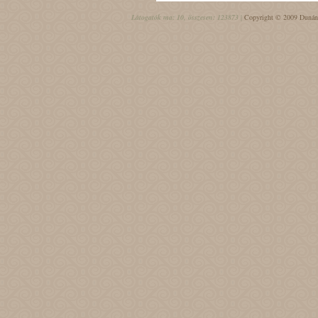
Látogatók ma: 10, összesen: 123873 |
Copyright © 2009 Dunántú