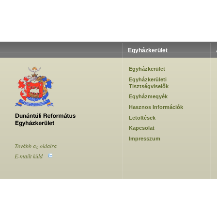
Egyházkerület
Egyházkerület
Egyházkerületi
Tisztségviselők
Egyházmegyék
Hasznos Információk
Letöltések
Kapcsolat
Impresszum
Tovább az oldalra
E-mailt küld