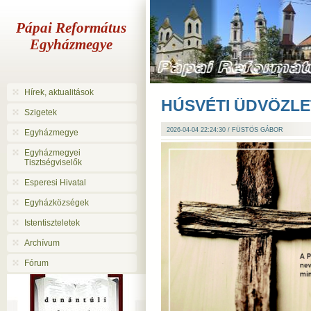
Pápai Református
Egyházmegye
Hírek, aktualitások
HÚSVÉTI ÜDVÖZLE
Szigetek
2026-04-04 22:24:30 / FÜSTÖS GÁBOR
Egyházmegye
Egyházmegyei
Tisztségviselők
Esperesi Hivatal
Egyházközségek
Istentiszteletek
Archívum
Fórum