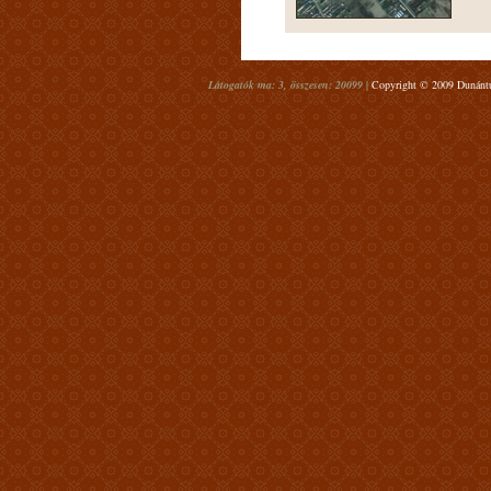
Látogatók ma: 3, összesen: 20099 |
Copyright © 2009 Dunántúl