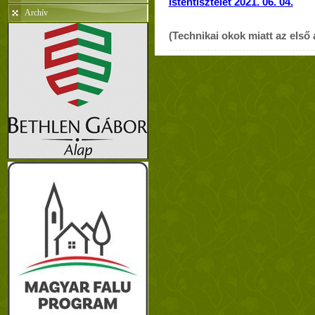
istentisztelet 2021. 06. 04.
Archív
(Technikai okok miatt az első 