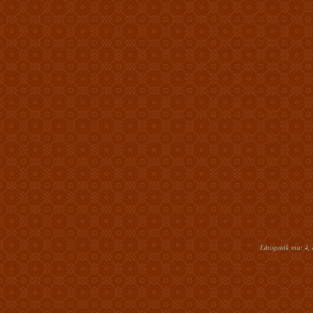
Látogatók ma: 4, 