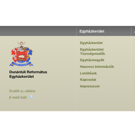
Egyházkerület
Egyházkerület
Egyházkerületi
Tisztségviselők
Egyházmegyék
Hasznos Információk
Letöltések
Kapcsolat
Impresszum
Tovább az oldalra
E-mailt küld