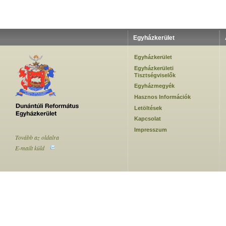
Egyházkerület
Egyházkerület
Egyházkerületi
Tisztségviselők
Egyházmegyék
Hasznos Információk
Letöltések
Kapcsolat
Impresszum
Tovább az oldalra
E-mailt küld