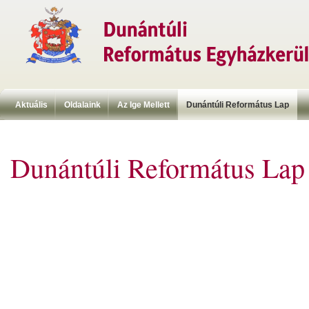
Aktuális
Oldalaink
Az Ige Mellett
Dunántúli Református Lap
Dunántúli Református Lap