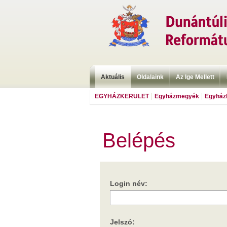
Aktuális
Oldalaink
Az Ige Mellett
EGYHÁZKERÜLET
Egyházmegyék
Egyházk
Belépés
Login név:
Jelszó: