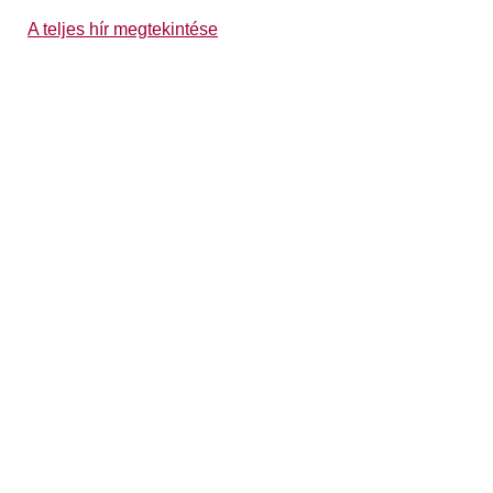
A teljes hír megtekintése