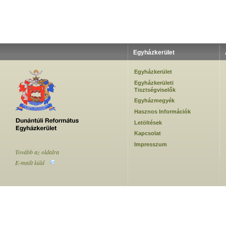
Egyházkerület
Egyházkerület
Egyházkerületi
Tisztségviselők
Egyházmegyék
Hasznos Információk
Letöltések
Kapcsolat
Impresszum
Tovább az oldalra
E-mailt küld