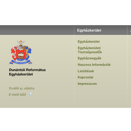
Egyházkerület
Egyházkerület
Egyházkerületi
Tisztségviselők
Egyházmegyék
Hasznos Információk
Letöltések
Kapcsolat
Impresszum
Tovább az oldalra
E-mailt küld