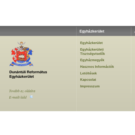
Egyházkerület
Egyházkerület
Egyházkerületi
Tisztségviselők
Egyházmegyék
Hasznos Információk
Letöltések
Kapcsolat
Impresszum
Tovább az oldalra
E-mailt küld