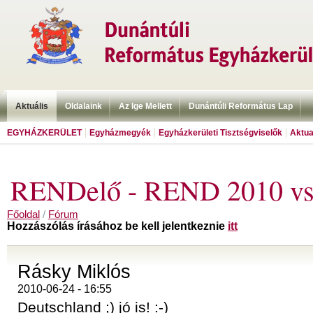
Aktuális
Oldalaink
Az Ige Mellett
Dunántúli Református Lap
EGYHÁZKERÜLET
Egyházmegyék
Egyházkerületi Tisztségviselők
Aktua
RENDelő - REND 2010 vs
Főoldal
/
Fórum
Hozzászólás írásához be kell jelentkeznie
itt
Rásky Miklós
2010-06-24 - 16:55
Deutschland ;) jó is! :-)