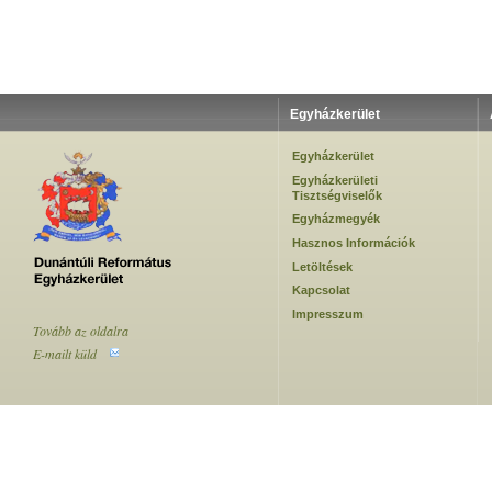
Egyházkerület
Egyházkerület
Egyházkerületi
Tisztségviselők
Egyházmegyék
Hasznos Információk
Letöltések
Kapcsolat
Impresszum
Tovább az oldalra
E-mailt küld