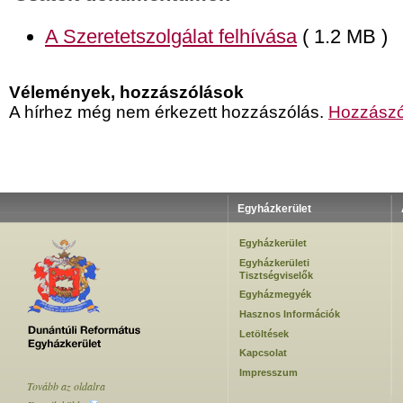
A Szeretetszolgálat felhívása
( 1.2 MB )
Vélemények, hozzászólások
A hírhez még nem érkezett hozzászólás.
Hozzászó
Egyházkerület
Egyházkerület
Egyházkerületi
Tisztségviselők
Egyházmegyék
Hasznos Információk
Letöltések
Kapcsolat
Impresszum
Tovább az oldalra