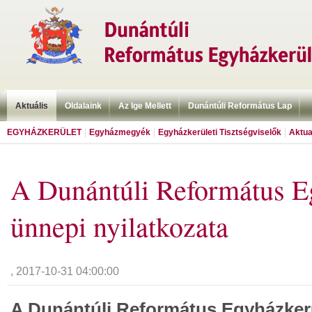
Aktuális
Oldalaink
Az Ige Mellett
Dunántúli Református Lap
EGYHÁZKERÜLET
Egyházmegyék
Egyházkerületi Tisztségviselők
Aktua
A Dunántúli Református E
ünnepi nyilatkozata
, 2017-10-31 04:00:00
A Dunántúli Református Egyházker