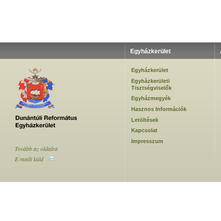
Egyházkerület
Egyházkerület
Egyházkerületi
Tisztségviselők
Egyházmegyék
Hasznos Információk
Letöltések
Kapcsolat
Impresszum
Tovább az oldalra
E-mailt küld