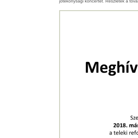
jótékonysági koncertet. Részletek a tov