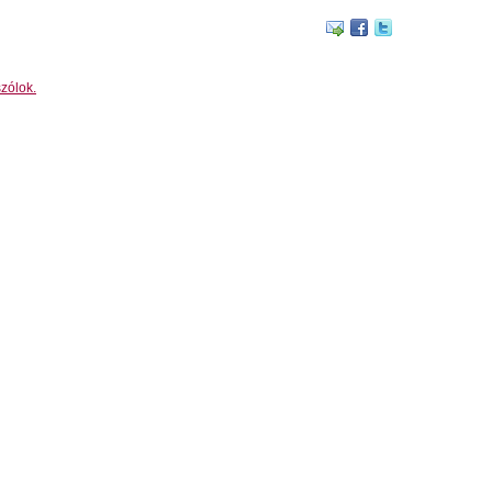
zólok.