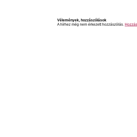
Vélemények, hozzászólások
A hírhez még nem érkezett hozzászólás.
Hozzás