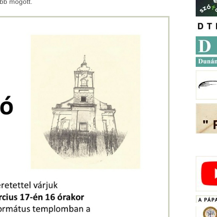
ább mögött.