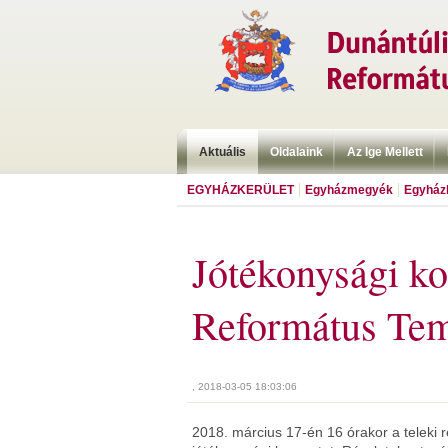
Aktuális
Oldalaink
Az Ige Mellett
EGYHÁZKERÜLET
Egyházmegyék
Egyházk
Jótékonysági ko
Református Te
, 2018-03-05 18:03:06
2018. március 17-én 16 órakor a teleki