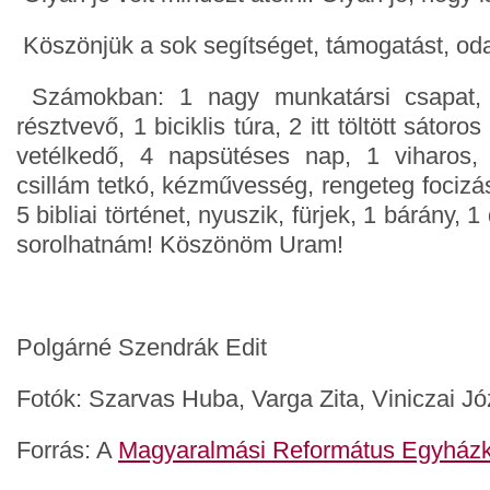
Köszönjük a sok segítséget, támogatást, od
Számokban: 1 nagy munkatársi csapat, 
résztvevő, 1 biciklis túra, 2 itt töltött sátoro
vetélkedő, 4 napsütéses nap, 1 viharos, 1
csillám tetkó, kézművesség, rengeteg focizá
5 bibliai történet, nyuszik, fürjek, 1 bárány,
sorolhatnám! Köszönöm Uram!
Polgárné Szendrák Edit
Fotók: Szarvas Huba, Varga Zita, Viniczai Jó
Forrás: A
Magyaralmási Református Egyház