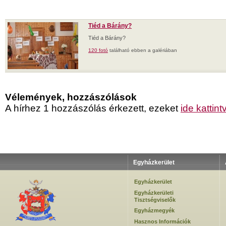
Tiéd a Bárány?
Tiéd a Bárány?
120 fotó
található ebben a galériában
Vélemények, hozzászólások
A hírhez 1 hozzászólás érkezett, ezeket
ide kattint
Egyházkerület
Egyházkerület
Egyházkerületi
Tisztségviselők
Egyházmegyék
Hasznos Információk