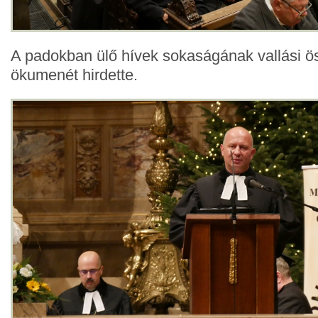
A padokban ülő hívek sokaságának vallási ös
ökumenét hirdette.