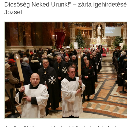
Dicsőség Neked Urunk!” – zárta igehirdetésé
József.