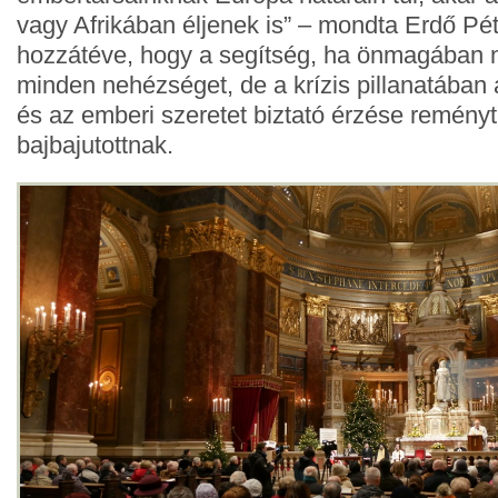
vagy Afrikában éljenek is” – mondta Erdő Pét
hozzátéve, hogy a segítség, ha önmagában 
minden nehézséget, de a krízis pillanatában 
és az emberi szeretet biztató érzése reményt
bajbajutottnak.