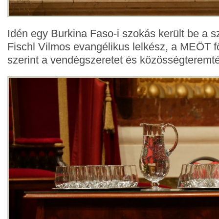
Idén egy Burkina Faso-i szokás került be a s
Fischl Vilmos evangélikus lelkész, a MEÖT fő
szerint a vendégszeretet és közösségteremt