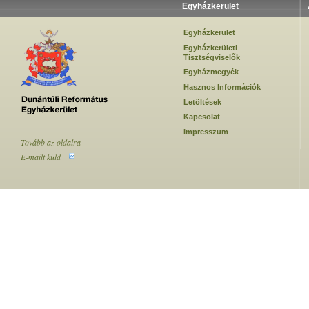
Egyházkerület
Egyházkerület
Egyházkerületi
Tisztségviselők
Egyházmegyék
Hasznos Információk
Letöltések
Kapcsolat
Impresszum
Tovább az oldalra
E-mailt küld