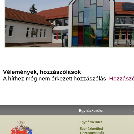
Vélemények, hozzászólások
A hírhez még nem érkezett hozzászólás.
Hozzászó
Egyházkerület
Egyházkerület
Egyházkerületi
Tisztségviselők