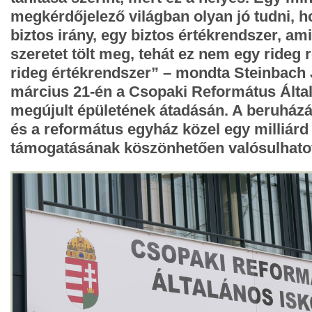
megkérdőjelező világban olyan jó tudni, ho
biztos irány, egy biztos értékrendszer, amit
szeretet tölt meg, tehát ez nem egy rideg
rideg értékrendszer” – mondta Steinbach
március 21-én a Csopaki Református Által
megújult épületének átadásán. A beruház
és a református egyház közel egy milliárd 
támogatásának köszönhetően valósulhato