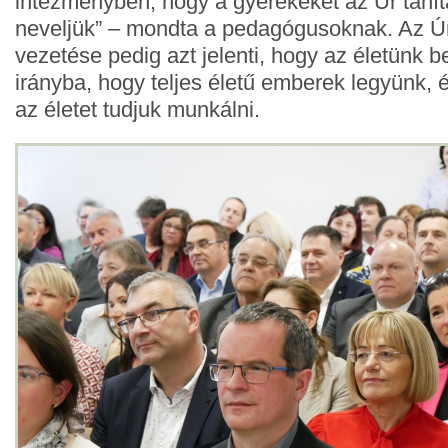
intézményben, hogy a gyerekeket az Úr tanít
neveljük” – mondta a pedagógusoknak. Az Úr
vezetése pedig azt jelenti, hogy az életünk b
irányba, hogy teljes életű emberek legyünk, 
az életet tudjuk munkálni.