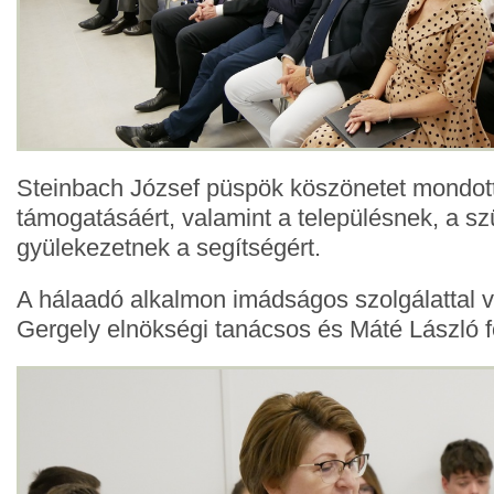
Steinbach József püspök köszönetet mondot
támogatásáért, valamint a településnek, a sz
gyülekezetnek a segítségért.
A hálaadó alkalmon imádságos szolgálattal v
Gergely elnökségi tanácsos és Máté László f