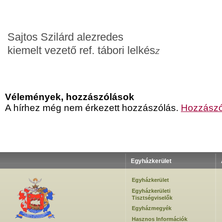
Sajtos Szilárd alezredes
kiemelt vezető ref. tábori lelkés
z
Vélemények, hozzászólások
A hírhez még nem érkezett hozzászólás.
Hozzászó
Egyházkerület
Egyházkerület
Egyházkerületi
Tisztségviselők
Egyházmegyék
Hasznos Információk