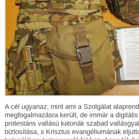
A cél ugyanaz, mint ami a Szolgálat alaprend
megfogalmazásra került, de immár a digitális 
protestáns vallású katonák szabad vallásgy
biztosítása, s Krisztus evangéliumának eljutt