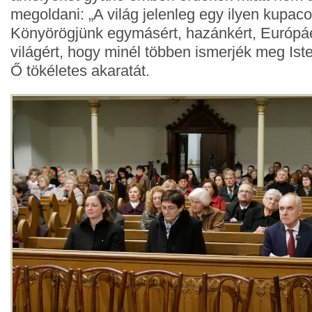
megoldani: „A világ jelenleg egy ilyen kupaco
Könyörögjünk egymásért, hazánkért, Európáé
világért, hogy minél többen ismerjék meg Ist
Ő tökéletes akaratát.