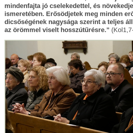
mindenfajta jó cselekedettel, és növekedje
ismeretében. Erősödjetek meg minden erő
dicsőségének nagysága szerint a teljes ál
az örömmel viselt hosszútűrésre.”
(Kol1,7