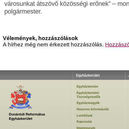
városunkat átszövő közösségi erőnek” – mon
polgármester.
Vélemények, hozzászólások
A hírhez még nem érkezett hozzászólás.
Hozzászó
Egyházkerület
Egyházkerület
Egyházkerületi
Tisztségviselők
Egyházmegyék
Hasznos Információk
Letöltések
Kapcsolat
Impresszum