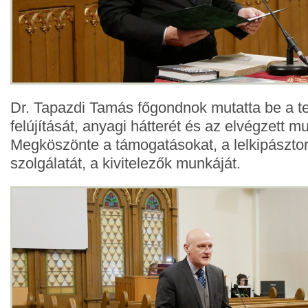
Dr. Tapazdi Tamás főgondnok mutatta be a 
felújítását, anyagi hátterét és az elvégzett m
Megköszönte a támogatásokat, a lelkipásztor
szolgálatát, a kivitelezők munkáját.