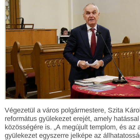
Végezetül a város polgármestere, Szita Károl
református gyülekezet erejét, amely hatással
közösségére is. „A megújult templom, és az 
gyülekezet egyszerre jelképe az állhatatossá