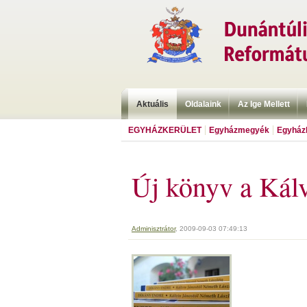
Aktuális
Oldalaink
Az Ige Mellett
EGYHÁZKERÜLET
Egyházmegyék
Egyházk
Új könyv a Kálv
Adminisztrátor
, 2009-09-03 07:49:13