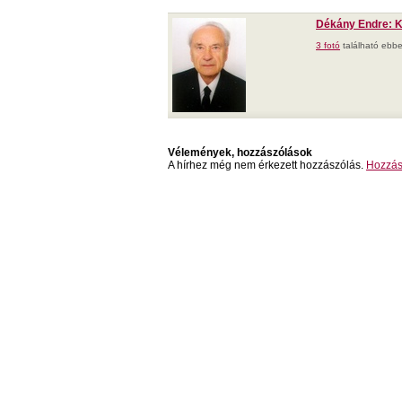
Dékány Endre: K
3 fotó
található ebbe
Vélemények, hozzászólások
A hírhez még nem érkezett hozzászólás.
Hozzás