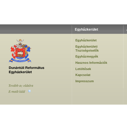
Egyházkerület
Egyházkerület
Egyházkerületi
Tisztségviselők
Egyházmegyék
Hasznos Információk
Letöltések
Kapcsolat
Impresszum
Tovább az oldalra
E-mailt küld