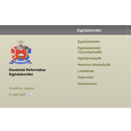
Egyházkerület
Egyházkerület
Egyházkerületi
Tisztségviselők
Egyházmegyék
Hasznos Információk
Letöltések
Kapcsolat
Impresszum
Tovább az oldalra
E-mailt küld