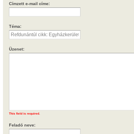
Címzett e-mail címe:
Téma:
Üzenet:
This field is required.
Feladó neve: