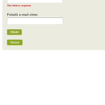
This field is required.
Feladó e-mail címe:
Elküld
Vissza