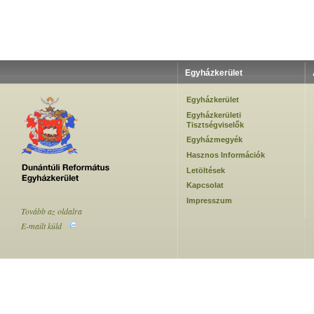
Egyházkerület
Egyházkerület
Egyházkerületi
Tisztségviselők
Egyházmegyék
Hasznos Információk
Letöltések
Kapcsolat
Impresszum
Tovább az oldalra
E-mailt küld