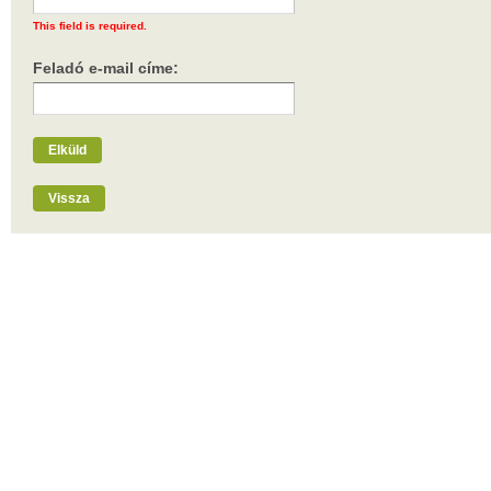
This field is required.
Feladó e-mail címe:
Elküld
Vissza