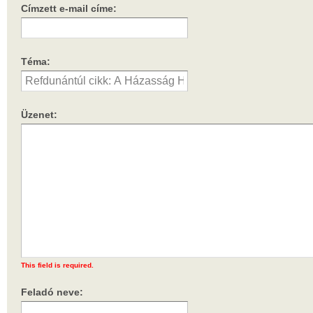
Címzett e-mail címe:
Téma:
Üzenet:
This field is required.
Feladó neve: