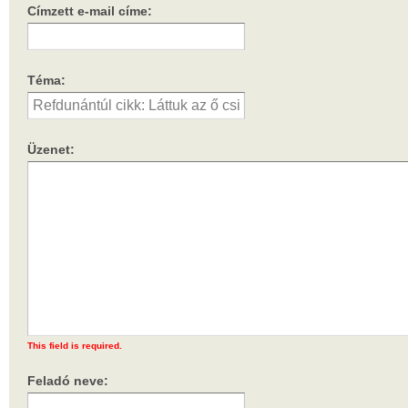
Címzett e-mail címe:
Téma:
Üzenet:
This field is required.
Feladó neve: