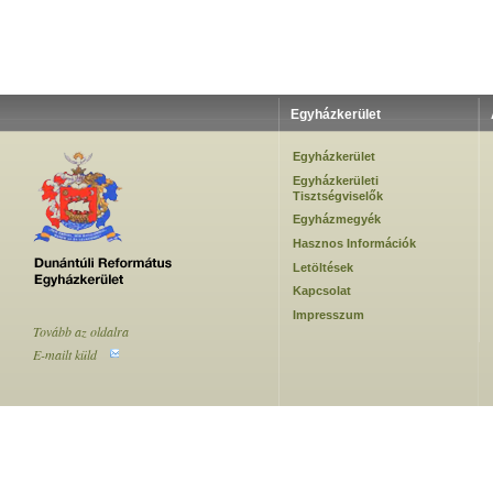
Egyházkerület
Egyházkerület
Egyházkerületi
Tisztségviselők
Egyházmegyék
Hasznos Információk
Letöltések
Kapcsolat
Impresszum
Tovább az oldalra
E-mailt küld