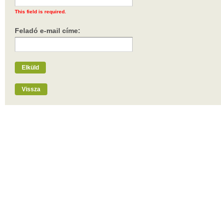
This field is required.
Feladó e-mail címe:
Elküld
Vissza