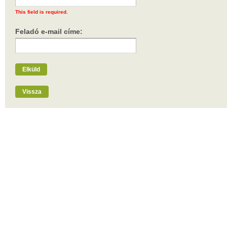
This field is required.
Feladó e-mail címe:
Elküld
Vissza