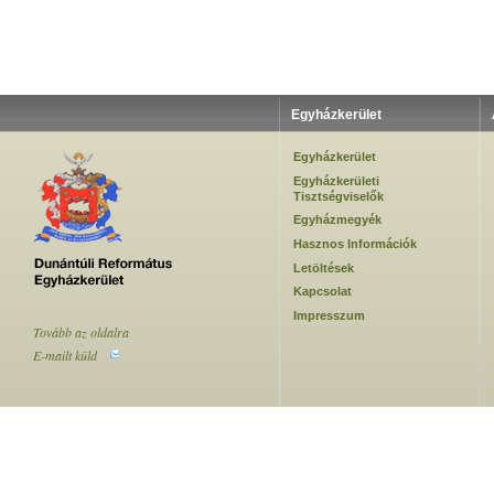
Egyházkerület
Egyházkerület
Egyházkerületi
Tisztségviselők
Egyházmegyék
Hasznos Információk
Letöltések
Kapcsolat
Impresszum
Tovább az oldalra
E-mailt küld