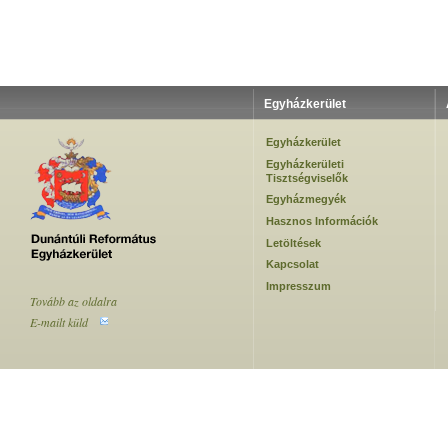
Egyházkerület
Egyházkerület
Egyházkerületi
Tisztségviselők
Egyházmegyék
Hasznos Információk
Letöltések
Kapcsolat
Impresszum
Tovább az oldalra
E-mailt küld