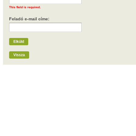
This field is required.
Feladó e-mail címe:
Elküld
Vissza