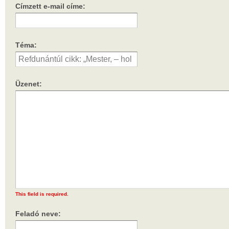
Címzett e-mail címe:
Téma:
Üzenet:
This field is required.
Feladó neve: