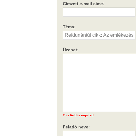
Címzett e-mail címe:
Téma:
Üzenet:
This field is required.
Feladó neve: