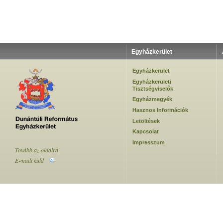
Egyházkerület
Egyházkerület
Egyházkerületi
Tisztségviselők
Egyházmegyék
Hasznos Információk
Letöltések
Kapcsolat
Impresszum
Tovább az oldalra
E-mailt küld