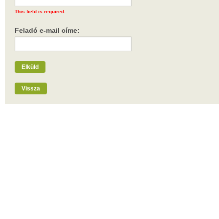
This field is required.
Feladó e-mail címe:
Elküld
Vissza