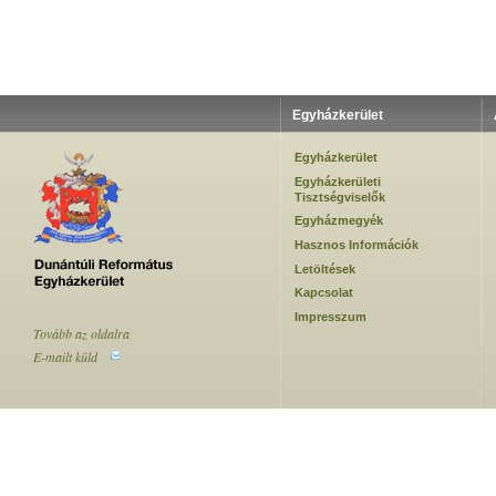
Egyházkerület
Egyházkerület
Egyházkerületi
Tisztségviselők
Egyházmegyék
Hasznos Információk
Letöltések
Kapcsolat
Impresszum
Tovább az oldalra
E-mailt küld