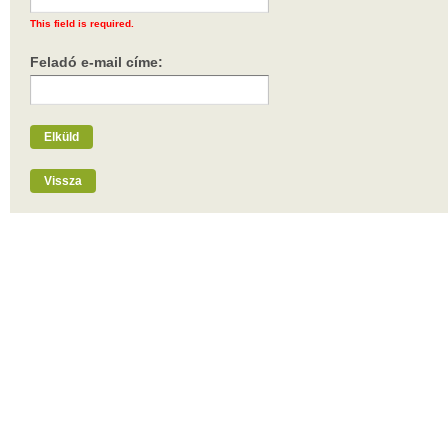
This field is required.
Feladó e-mail címe:
Elküld
Vissza