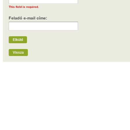
This field is required.
Feladó e-mail címe:
Elküld
Vissza