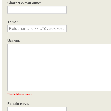
Címzett e-mail címe:
Téma:
Üzenet:
This field is required.
Feladó neve: