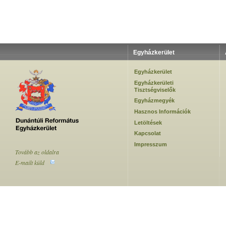
Egyházkerület
Egyházkerület
Egyházkerületi
Tisztségviselők
Egyházmegyék
Hasznos Információk
Letöltések
Kapcsolat
Impresszum
Tovább az oldalra
E-mailt küld