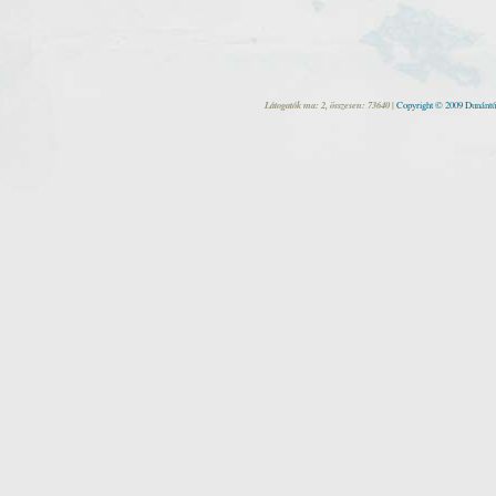
Látogatók ma: 2, összesen: 73640 |
Copyright © 2009 Dunántúl