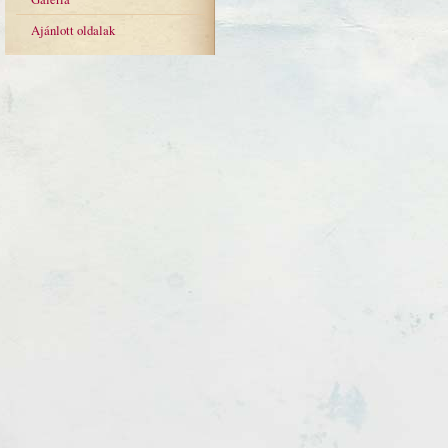
Ajánlott oldalak