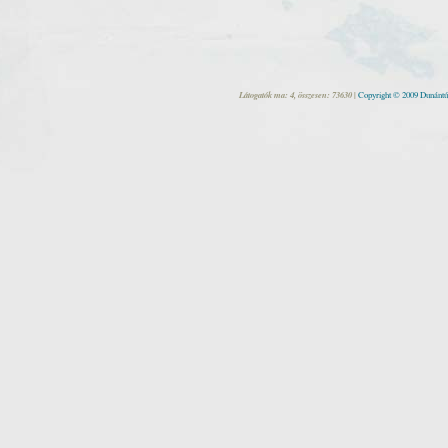
Látogatók ma: 4, összesen: 73630 |
Copyright © 2009 Dunántúl