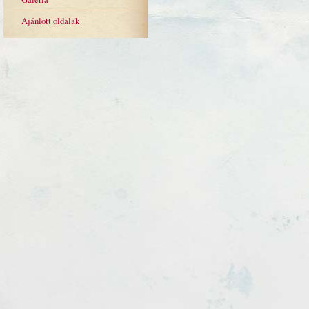
Ajánlott oldalak