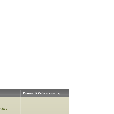
Dunántúli Református Lap
mátus