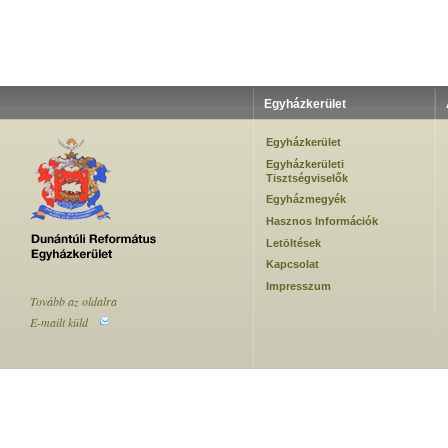
Egyházkerület
Egyházkerület
Egyházkerületi
Tisztségviselők
Egyházmegyék
Hasznos Információk
Letöltések
Kapcsolat
Impresszum
Tovább az oldalra
E-mailt küld