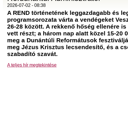
2026-07-02 - 08:38
A REND történetének leggazdagabb és l
programsorozata várta a vendégeket Ves
26-28 között. A rekkenő hőség ellenére i
vett részt; a három nap alatt közel 15-20 
meg a Dunántúli Reformátusok fesztiváljá
meg Jézus Krisztus lecsendesítő, és a cs
szabadító szavát.
A teljes hír megtekintése